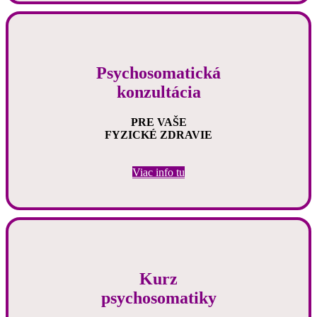
Psychosomatická
konzultácia
PRE VAŠE
FYZICKÉ ZDRAVIE
Viac info tu
Kurz
psychosomatiky