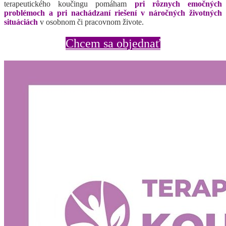
terapeutického koučingu pomáham
pri rôznych emočných
problémoch a pri nachádzaní riešení v náročných životných
situáciách
v osobnom či pracovnom živote.
Chcem sa objednať