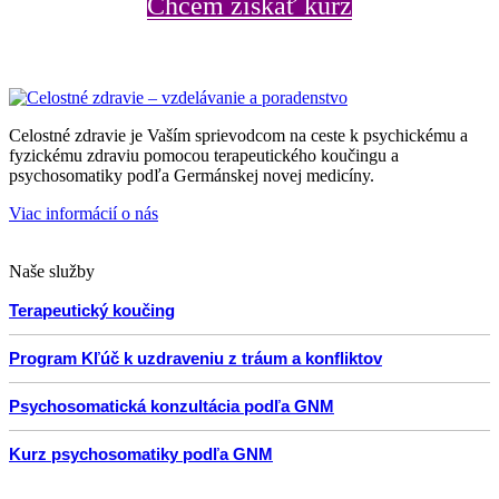
Chcem získať kurz
Celostné zdravie je Vaším sprievodcom na ceste k psychickému a
fyzickému zdraviu pomocou terapeutického koučingu a
psychosomatiky podľa Germánskej novej medicíny.
Viac informácií o nás
Naše služby
Terapeutický koučing
Program Kľúč k uzdraveniu z tráum a konfliktov
Psychosomatická konzultácia podľa GNM
Kurz psychosomatiky podľa GNM