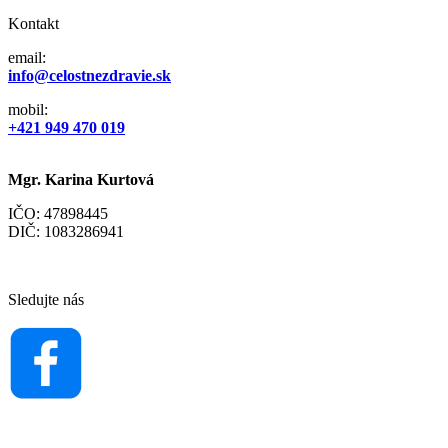
Kontakt
email:
info@celostnezdravie.sk
mobil:
+421 949 470 019
Mgr. Karina Kurtová
IČO: 47898445
DIČ: 1083286941
Sledujte nás