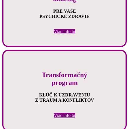
PRE VAŠE
PSYCHICKÉ ZDRAVIE
Viac info tu
Transformačný
program
KĽÚČ K UZDRAVENIU
Z TRÁUM A KONFLIKTOV
Viac info tu