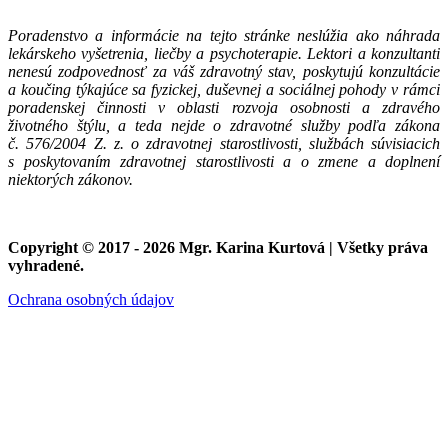
Poradenstvo a informácie na tejto stránke neslúžia ako náhrada
lekárskeho vyšetrenia, liečby a psychoterapie. Lektori a konzultanti
nenesú zodpovednosť za váš zdravotný stav, poskytujú konzultácie
a koučing týkajúce sa fyzickej, duševnej a sociálnej pohody v rámci
poradenskej činnosti v oblasti rozvoja osobnosti a zdravého
životného štýlu, a teda nejde o zdravotné služby podľa zákona
č. 576/2004 Z. z. o zdravotnej starostlivosti, službách súvisiacich
s poskytovaním zdravotnej starostlivosti a o zmene a doplnení
niektorých zákonov.
Copyright © 2017 - 2026 Mgr. Karina Kurtová | Všetky práva
vyhradené.
Ochrana osobných údajov