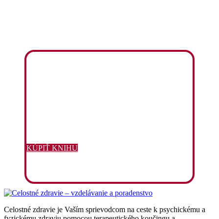
KÚPIŤ KNIHU
Celostné zdravie je Vaším sprievodcom na ceste k psychickému a
fyzickému zdraviu pomocou terapeutického koučingu a