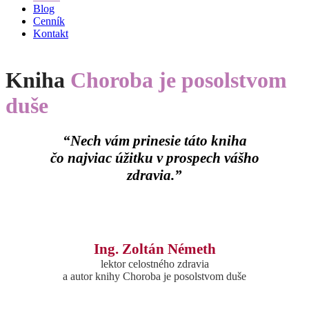
Blog
Cenník
Kontakt
Kniha
Choroba je posolstvom
duše
“Nech vám prinesie táto kniha
čo najviac úžitku v prospech vášho
zdravia.”
Ing. Zoltán Németh
lektor celostného zdravia
a autor knihy Choroba je posolstvom duše