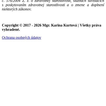
č. 576/2004 Z. z. o zdravotnej starostlivosti, službách súvisiacich
s poskytovaním zdravotnej starostlivosti a o zmene a doplnení
niektorých zákonov.
Copyright © 2017 - 2026 Mgr. Karina Kurtová | Všetky práva
vyhradené.
Ochrana osobných údajov