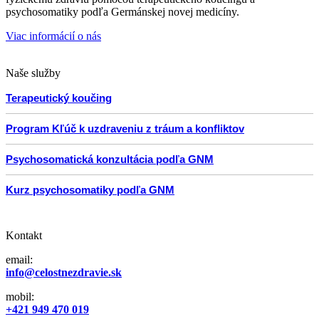
psychosomatiky podľa Germánskej novej medicíny.
Viac informácií o nás
Naše služby
Terapeutický koučing
Program Kľúč k uzdraveniu z tráum a konfliktov
Psychosomatická konzultácia podľa GNM
Kurz psychosomatiky podľa GNM
Kontakt
email:
info@celostnezdravie.sk
mobil:
+421 949 470 019