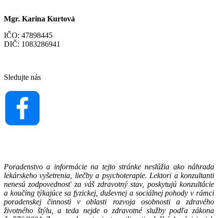
Mgr. Karina Kurtová
IČO: 47898445
DIČ: 1083286941
Sledujte nás
Poradenstvo a informácie na tejto stránke neslúžia ako náhrada
lekárskeho vyšetrenia, liečby a psychoterapie. Lektori a konzultanti
nenesú zodpovednosť za váš zdravotný stav, poskytujú konzultácie
a koučing týkajúce sa fyzickej, duševnej a sociálnej pohody v rámci
poradenskej činnosti v oblasti rozvoja osobnosti a zdravého
životného štýlu, a teda nejde o zdravotné služby podľa zákona