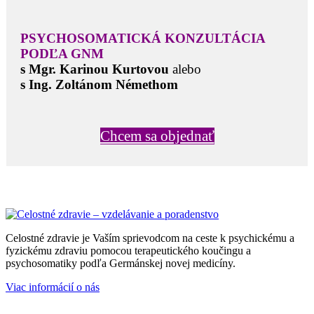
PSYCHOSOMATICKÁ KONZULTÁCIA
PODĽA GNM
s Mgr. Karinou Kurtovou
alebo
s Ing. Zoltánom Némethom
Chcem sa objednať
Celostné zdravie je Vaším sprievodcom na ceste k psychickému a
fyzickému zdraviu pomocou terapeutického koučingu a
psychosomatiky podľa Germánskej novej medicíny.
Viac informácií o nás