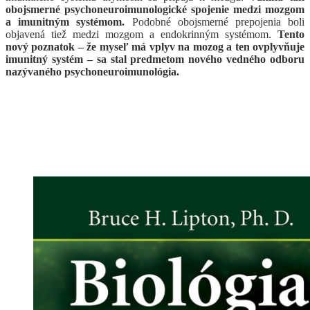
obojsmerné psychoneuroimunologické spojenie medzi mozgom
a imunitným systémom.
Podobné obojsmerné prepojenia boli
objavená tiež medzi mozgom a endokrinným systémom.
Tento
nový poznatok – že myseľ má vplyv na mozog a ten ovplyvňuje
imunitný systém – sa stal predmetom nového vedného odboru
nazývaného psychoneuroimunológia.