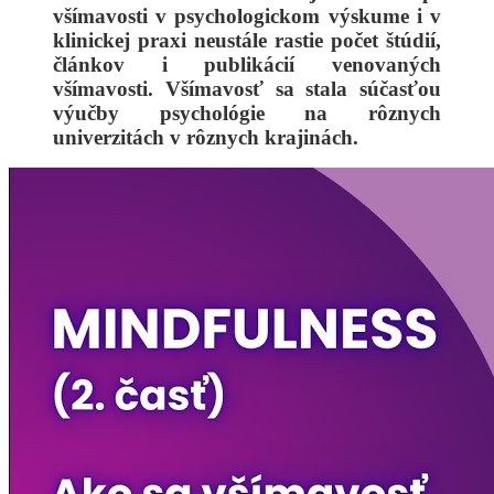
všímavosti v psychologickom výskume i v
klinickej praxi neustále rastie počet štúdií,
článkov i publikácií venovaných
všímavosti. Všímavosť sa stala súčasťou
výučby psychológie na rôznych
univerzitách v rôznych krajinách.