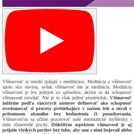
Všímavosť si mnohí spájajú s meditáciou. Meditácia a všímavosť
spolu síce súvisia, avšak všímavosť nie je meditácia. Meditácia
všímavosti je len jedným zo spôsobov, akými sa dá schopnosť
všímavosti rozvíjať. Nie je to však jediný prostriedok.
Všímavosť
môžeme podľa viacerých autorov definovať ako schopnosť
uvedomovať si procesy prebiehajúce v našom tele a mysli v
prítomnom okamihu bez hodnotenia či posudzovania.
Všímavosťou sa učíme pozorovať naše automatické myšlienky i
naše rôznorodé pocity.
Dôležitým aspektom všímavosti je aj
prijatie všetkých pocitov bez toho, aby sme s nimi bojovali alebo