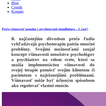
Blog
Cenník
Kontakt
Prečo všímavosť pomáha v psychoterapii (mindfulness – 3. časť)
K najčastejším dôvodom prečo ľudia
vyhľadávajú psychoterapiu patria emočné
problémy. Svojimi možnosťami zaujal
koncept všímavosti množstvo psychológov
a psychiatrov na celom svete, ktorí sa
snažia implementáciou všímavosti do
svojej terapie pomôcť svojim klientom či
pacientom s najrôznejšími problémami.
Všímavosť môže byť účinným spôsobom
ako regulovať vlastné emócie.