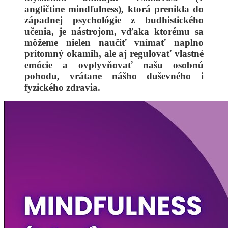
angličtine mindfulness), ktorá prenikla do
západnej psychológie z budhistického
učenia, je nástrojom, vďaka ktorému sa
môžeme nielen naučiť vnímať naplno
prítomný okamih, ale aj regulovať vlastné
emócie a ovplyvňovať našu osobnú
pohodu, vrátane nášho duševného i
fyzického zdravia.