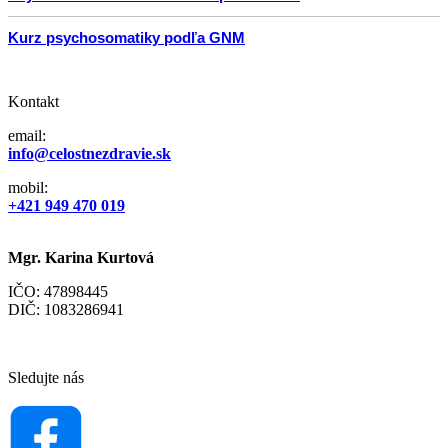
Kurz psychosomatiky podľa GNM
Kontakt
email:
info@celostnezdravie.sk
mobil:
+421 949 470 019
Mgr. Karina Kurtová
IČO: 47898445
DIČ: 1083286941
Sledujte nás